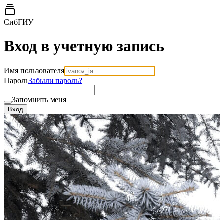
СибГИУ
Вход в учетную запись
Имя пользователя
Пароль
Забыли пароль?
Запомнить меня
Вход